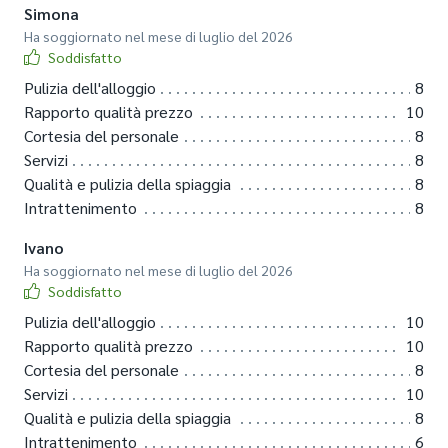
Simona
Ha soggiornato nel mese di luglio del 2026
Soddisfatto
Pulizia dell'alloggio
8
Rapporto qualità prezzo
10
Cortesia del personale
8
Servizi
8
Qualità e pulizia della spiaggia
8
Intrattenimento
8
Ivano
Ha soggiornato nel mese di luglio del 2026
Soddisfatto
Pulizia dell'alloggio
10
Rapporto qualità prezzo
10
Cortesia del personale
8
Servizi
10
Qualità e pulizia della spiaggia
8
Intrattenimento
6