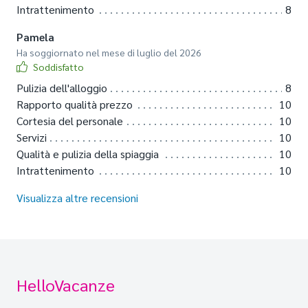
Intrattenimento
8
Pamela
Ha soggiornato nel mese di luglio del 2026
Soddisfatto
Pulizia dell'alloggio
8
Rapporto qualità prezzo
10
Cortesia del personale
10
Servizi
10
Qualità e pulizia della spiaggia
10
Intrattenimento
10
Visualizza altre recensioni
HelloVacanze