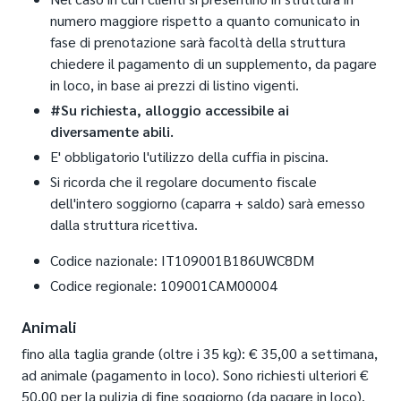
numero maggiore rispetto a quanto comunicato in
fase di prenotazione sarà facoltà della struttura
chiedere il pagamento di un supplemento, da pagare
in loco, in base ai prezzi di listino vigenti.
#Su richiesta, alloggio accessibile ai
diversamente abili.
E' obbligatorio l'utilizzo della cuffia in piscina.
Si ricorda che il regolare documento fiscale
dell'intero soggiorno (caparra + saldo) sarà emesso
dalla struttura ricettiva.
Codice nazionale: IT109001B186UWC8DM
Codice regionale: 109001CAM00004
Animali
fino alla taglia grande (oltre i 35 kg): € 35,00 a settimana,
ad animale (pagamento in loco). Sono richiesti ulteriori €
50,00 per la pulizia di fine soggiorno (da pagare in loco).