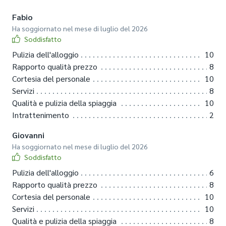
Fabio
Ha soggiornato nel mese di luglio del 2026
Soddisfatto
Pulizia dell'alloggio
10
Rapporto qualità prezzo
8
Cortesia del personale
10
Servizi
8
Qualità e pulizia della spiaggia
10
Intrattenimento
2
Giovanni
Ha soggiornato nel mese di luglio del 2026
Soddisfatto
Pulizia dell'alloggio
6
Rapporto qualità prezzo
8
Cortesia del personale
10
Servizi
10
Qualità e pulizia della spiaggia
8