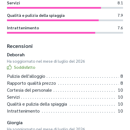
Servizi
8.1
Qualità e pulizia della spiaggia
7.9
Intrattenimento
7.6
Recensioni
Deborah
Ha soggiornato nel mese di luglio del 2026
Soddisfatto
Pulizia dell'alloggio
8
Rapporto qualità prezzo
8
Cortesia del personale
10
Servizi
10
Qualità e pulizia della spiaggia
10
Intrattenimento
10
Giorgia
Ha soggiornato nel mese di luglio del 2026