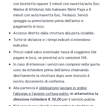
con bicicletta oppure 3 minuti con navetta/auto (loc.
Marina di Altidona); lido balneare Mate Paya a 4
minuti con auto/navetta (loc. Pedaso). Servizi
spiaggia su prenotazione prima dell'arrivo e
pagamento in loco.
Accesso diretto dalla struttura alla pista ciclabile.
Tutte le distanze e i tempi indicati si intendono
indicativi.
Prezzi validi salvo eventuale tassa di soggiorno (da
pagare in loco, se prevista) e/o variazioni IVA.
In caso di interesse i servizi non compresi nella quota
sono da richiedere prima dell'arrivo chiamando
direttamente la struttura dopo aver ricevuto il
nostro documento di conferma.
Alla partenza è
obbligatorio
lasciare in ordine
l'alloggio e l'angolo cottura pulito
,
in alternativa la
direzione richiederà € 30,00
per il servizio pulizia.
Nel caso in cui i clienti si presentino in struttura in