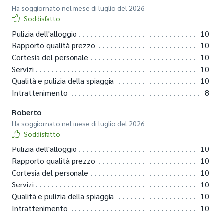
Ha soggiornato nel mese di luglio del 2026
Soddisfatto
Pulizia dell'alloggio
10
Rapporto qualità prezzo
10
Cortesia del personale
10
Servizi
10
Qualità e pulizia della spiaggia
10
Intrattenimento
8
Roberto
Ha soggiornato nel mese di luglio del 2026
Soddisfatto
Pulizia dell'alloggio
10
Rapporto qualità prezzo
10
Cortesia del personale
10
Servizi
10
Qualità e pulizia della spiaggia
10
Intrattenimento
10