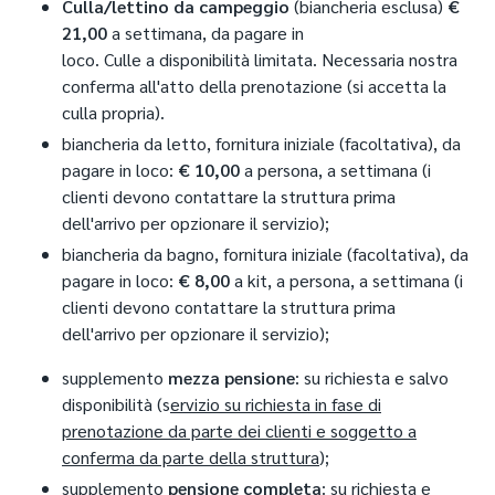
Culla/lettino da campeggio
(biancheria esclusa)
€
21,00
a settimana, da pagare in
loco. Culle a disponibilità limitata. Necessaria nostra
conferma all'atto della prenotazione (si accetta la
culla propria).
biancheria da letto, fornitura iniziale (facoltativa), da
pagare in loco:
€ 10,00
a persona, a settimana (i
clienti devono contattare la struttura prima
dell'arrivo per opzionare il servizio);
biancheria da bagno, fornitura iniziale (facoltativa), da
pagare in loco:
€ 8,00
a kit, a persona, a settimana (i
clienti devono contattare la struttura prima
dell'arrivo per opzionare il servizio);
supplemento
mezza pensione
: su richiesta e salvo
disponibilità (s
ervizio su richiesta in fase di
prenotazione da parte dei clienti e soggetto a
conferma da parte della struttura
);
supplemento
pensione completa
: su richiesta e