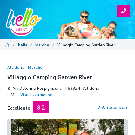
Italia
Marche
Villaggio Camping Garden River
Altidona - Marche
Villaggio Camping Garden River
Via Ottorino Respighi, snc - I-63824 - Altidona
(FM)
Visualizza mappa
8.2
259 recensioni
Eccellente