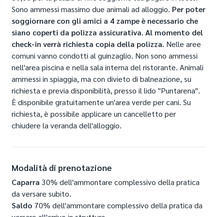
Sono ammessi massimo due animali ad alloggio.
Per poter
soggiornare con gli amici a 4 zampe è necessario che
siano coperti da polizza assicurativa. Al momento del
check-in verrà richiesta copia della polizza.
Nelle aree
comuni vanno condotti al guinzaglio. Non sono ammessi
nell'area piscina e nella sala interna del ristorante. Animali
ammessi in spiaggia, ma con divieto di balneazione, su
richiesta e previa disponibilità, presso il lido "Puntarena".
È disponibile gratuitamente un'area verde per cani. Su
richiesta, è possibile applicare un cancelletto per
chiudere la veranda dell'alloggio.
Modalità di prenotazione
Caparra
30% dell'ammontare complessivo della pratica
da versare subito.
Saldo
70% dell'ammontare complessivo della pratica da
versare all'arrivo in struttura.