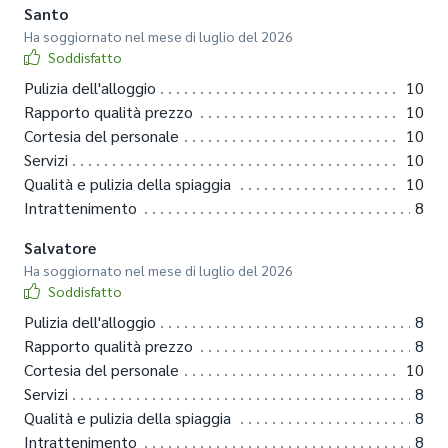
Santo
Ha soggiornato nel mese di luglio del 2026
Soddisfatto
Pulizia dell'alloggio
10
Rapporto qualità prezzo
10
Cortesia del personale
10
Servizi
10
Qualità e pulizia della spiaggia
10
Intrattenimento
8
Salvatore
Ha soggiornato nel mese di luglio del 2026
Soddisfatto
Pulizia dell'alloggio
8
Rapporto qualità prezzo
8
Cortesia del personale
10
Servizi
8
Qualità e pulizia della spiaggia
8
Intrattenimento
8