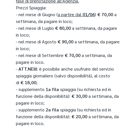
fase di prenotazione all'Agenzia.
Prezzi Spiaggia:
- nel mese di Giugno (
a partire dal
01/06
)
€
70,00
a
settimana, da pagare in loco;
- nel mese di Luglio
€
80,00
a settimana, da pagare
in loco;
- nel mese di Agosto
€
90,00
a settimana, da pagare
in loco;
- nel mese di Settembre
€
70,00
a settimana, da
pagare in loco.
-
ATT.NE!!!
: è possibile anche usufruire del servizio
spiaggia giornaliero (salvo disponibilità), al costo
di
€ 18,00
;
- supplemento
1a
fila
spiaggia (su richiesta ed in
funzione della disponibilità):
€ 30,00
a settimana, da
pagare in loco;
- supplemento
2a
fila
spiaggia (su richiesta ed in
funzione della disponibilità):
€ 20,00
a settimana, da
pagare in loco.