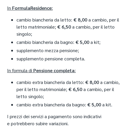
In
Formula
Residence:
cambio biancheria da letto:
€
8,00
a cambio, per il
letto matrimoniale;
€ 6,50
a cambio, per il letto
singolo;
cambio biancheria da bagno:
€ 5,00
a kit;
supplemento mezza pensione;
supplemento pensione completa.
In formula di
Pensione completa
:
cambio extra biancheria da letto:
€
8,00
a cambio,
per il letto matrimoniale;
€ 6,50
a cambio, per il
letto singolo;
cambio extra biancheria da bagno:
€ 5,00
a kit.
I prezzi dei servizi a pagamento sono indicativi
e potrebbero subire variazioni.