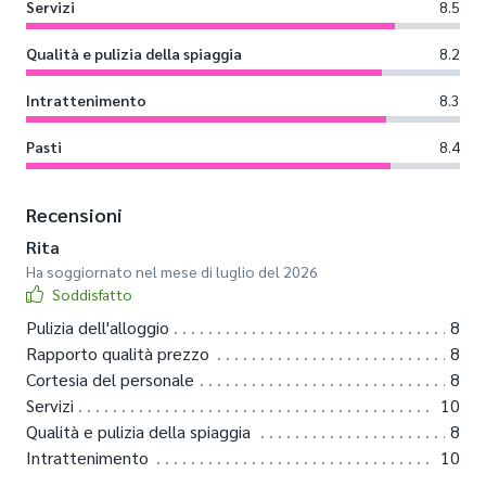
Servizi
8.5
Qualità e pulizia della spiaggia
8.2
Intrattenimento
8.3
Pasti
8.4
Recensioni
Rita
Ha soggiornato nel mese di luglio del 2026
Soddisfatto
Pulizia dell'alloggio
8
Rapporto qualità prezzo
8
Cortesia del personale
8
Servizi
10
Qualità e pulizia della spiaggia
8
Intrattenimento
10