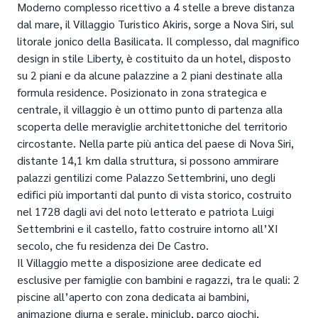
Moderno complesso ricettivo a 4 stelle a breve distanza
dal mare, il Villaggio Turistico Akiris, sorge a Nova Siri, sul
litorale jonico della Basilicata. Il complesso, dal magnifico
design in stile Liberty, è costituito da un hotel, disposto
su 2 piani e da alcune palazzine a 2 piani destinate alla
formula residence. Posizionato in zona strategica e
centrale, il villaggio è un ottimo punto di partenza alla
scoperta delle meraviglie architettoniche del territorio
circostante. Nella parte più antica del paese di Nova Siri,
distante 14,1 km dalla struttura, si possono ammirare
palazzi gentilizi come Palazzo Settembrini, uno degli
edifici più importanti dal punto di vista storico, costruito
nel 1728 dagli avi del noto letterato e patriota Luigi
Settembrini e il castello, fatto costruire intorno all’XI
secolo, che fu residenza dei De Castro.
Il Villaggio mette a disposizione aree dedicate ed
esclusive per famiglie con bambini e ragazzi, tra le quali: 2
piscine all’aperto con zona dedicata ai bambini,
animazione diurna e serale, miniclub, parco giochi,