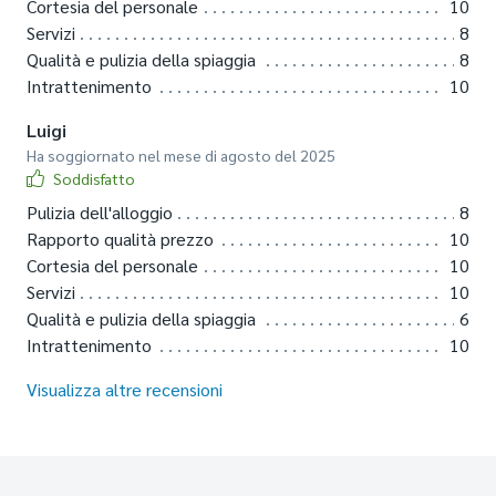
Cortesia del personale
10
Servizi
8
Qualità e pulizia della spiaggia
8
Intrattenimento
10
Luigi
Ha soggiornato nel mese di agosto del 2025
Soddisfatto
Pulizia dell'alloggio
8
Rapporto qualità prezzo
10
Cortesia del personale
10
Servizi
10
Qualità e pulizia della spiaggia
6
Intrattenimento
10
Visualizza altre recensioni