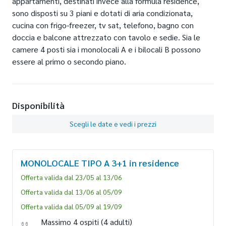
appartamenti, destinati invece alla formula residence,
sono disposti su 3 piani e dotati di aria condizionata,
cucina con frigo-freezer, tv sat, telefono, bagno con
doccia e balcone attrezzato con tavolo e sedie. Sia le
camere 4 posti sia i monolocali A e i bilocali B possono
essere al primo o secondo piano.
Disponibilità
Scegli le date e vedi i prezzi
MONOLOCALE TIPO A 3+1
in residence
Offerta valida dal 23/05 al 13/06
Offerta valida dal 13/06 al 05/09
Offerta valida dal 05/09 al 19/09
Massimo 4 ospiti
(4 adulti)