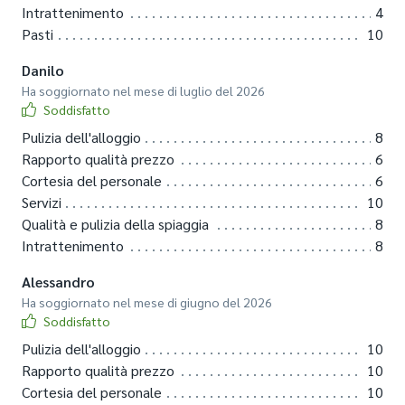
Intrattenimento
4
Pasti
10
Danilo
Ha soggiornato nel mese di luglio del 2026
Soddisfatto
Pulizia dell'alloggio
8
Rapporto qualità prezzo
6
Cortesia del personale
6
Servizi
10
Qualità e pulizia della spiaggia
8
Intrattenimento
8
Alessandro
Ha soggiornato nel mese di giugno del 2026
Soddisfatto
Pulizia dell'alloggio
10
Rapporto qualità prezzo
10
Cortesia del personale
10