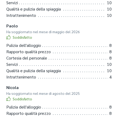
Servizi
10
Qualità e pulizia della spiaggia
10
Intrattenimento
10
Paolo
Ha soggiornato nel mese di maggio del 2026
Soddisfatto
Pulizia dell'alloggio
8
Rapporto qualità prezzo
8
Cortesia del personale
8
Servizi
10
Qualità e pulizia della spiaggia
10
Intrattenimento
4
Nicola
Ha soggiornato nel mese di agosto del 2025
Soddisfatto
Pulizia dell'alloggio
8
Rapporto qualità prezzo
8